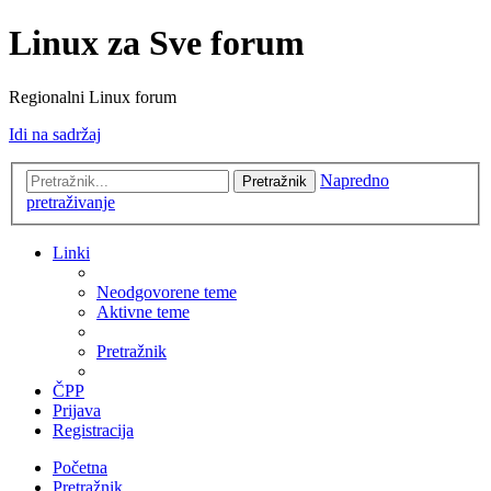
Linux za Sve forum
Regionalni Linux forum
Idi na sadržaj
Napredno
Pretražnik
pretraživanje
Linki
Neodgovorene teme
Aktivne teme
Pretražnik
ČPP
Prijava
Registracija
Početna
Pretražnik