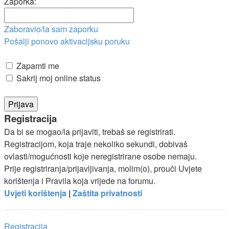
Zaporka:
Zaboravio/la sam zaporku
Pošalji ponovo aktivacijsku poruku
Zapamti me
Sakrij moj online status
Registracija
Da bi se mogao/la prijaviti, trebaš se registrirati.
Registracijom, koja traje nekoliko sekundi, dobivaš
ovlasti/mogućnosti koje neregistrirane osobe nemaju.
Prije registriranja/prijavljivanja, molim(o), prouči Uvjete
korištenja i Pravila koja vrijede na forumu.
Uvjeti korištenja
|
Zaštita privatnosti
Registracija