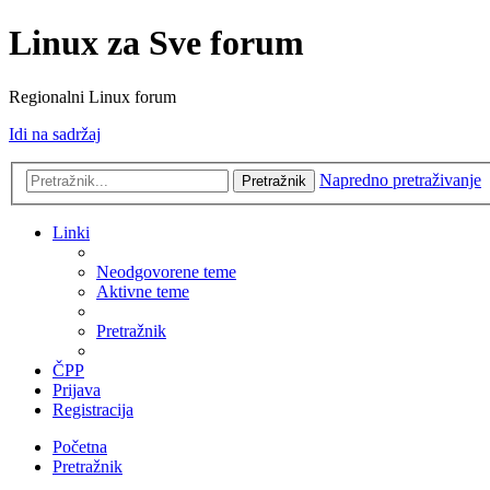
Linux za Sve forum
Regionalni Linux forum
Idi na sadržaj
Napredno pretraživanje
Pretražnik
Linki
Neodgovorene teme
Aktivne teme
Pretražnik
ČPP
Prijava
Registracija
Početna
Pretražnik