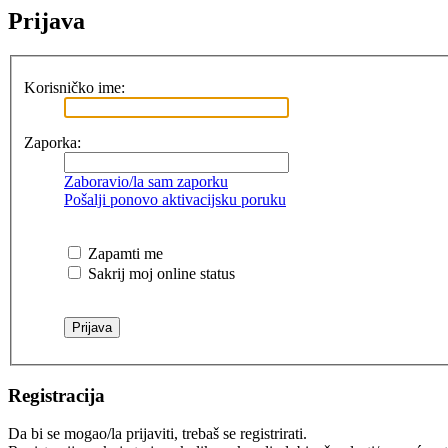
Prijava
Korisničko ime:
Zaporka:
Zaboravio/la sam zaporku
Pošalji ponovo aktivacijsku poruku
Zapamti me
Sakrij moj online status
Registracija
Da bi se mogao/la prijaviti, trebaš se registrirati.