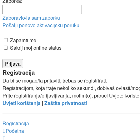
Zaporka:
Zaboravio/la sam zaporku
Pošalji ponovo aktivacijsku poruku
Zapamti me
Sakrij moj online status
Registracija
Da bi se mogao/la prijaviti, trebaš se registrirati.
Registracijom, koja traje nekoliko sekundi, dobivaš ovlasti/m
Prije registriranja/prijavljivanja, molim(o), prouči Uvjete korišt
Uvjeti korištenja
|
Zaštita privatnosti
Registracija
Početna