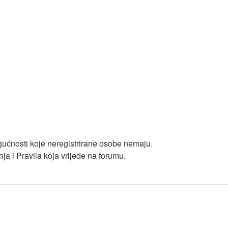
ogućnosti koje neregistrirane osobe nemaju.
enja i Pravila koja vrijede na forumu.