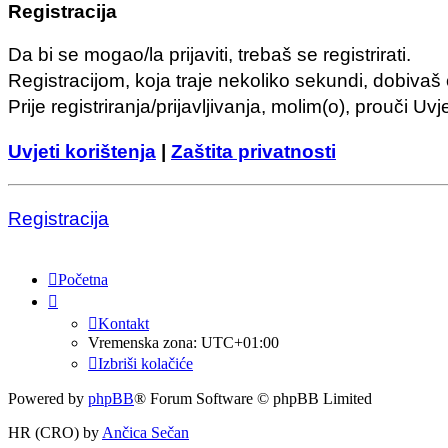
Registracija
Da bi se mogao/la prijaviti, trebaš se registrirati.
Registracijom, koja traje nekoliko sekundi, dobivaš
Prije registriranja/prijavljivanja, molim(o), prouči Uv
Uvjeti korištenja
|
Zaštita privatnosti
Registracija
Početna
Kontakt
Vremenska zona:
UTC+01:00
Izbriši kolačiće
Powered by
phpBB
® Forum Software © phpBB Limited
HR (CRO) by
Ančica Sečan