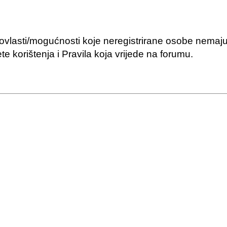
 ovlasti/mogućnosti koje neregistrirane osobe nemaju
jete korištenja i Pravila koja vrijede na forumu.