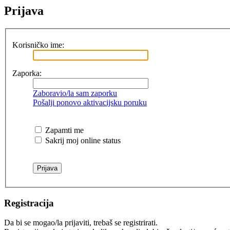
Prijava
Korisničko ime:
Zaporka:
Zaboravio/la sam zaporku
Pošalji ponovo aktivacijsku poruku
Zapamti me
Sakrij moj online status
Registracija
Da bi se mogao/la prijaviti, trebaš se registrirati.