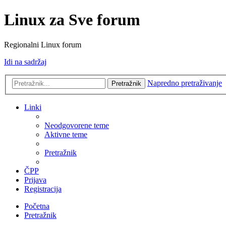
Linux za Sve forum
Regionalni Linux forum
Idi na sadržaj
Napredno pretraživanje
Pretražnik
Linki
Neodgovorene teme
Aktivne teme
Pretražnik
ČPP
Prijava
Registracija
Početna
Pretražnik