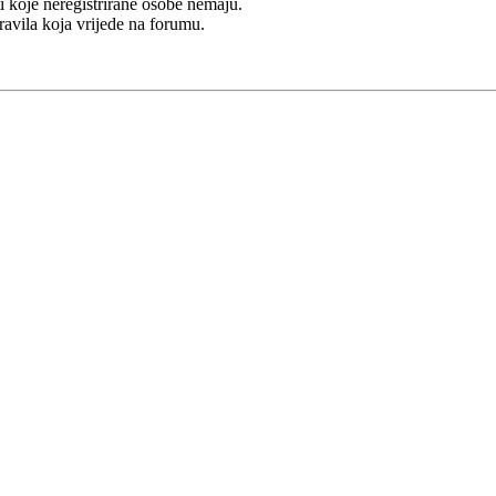
i koje neregistrirane osobe nemaju.
Pravila koja vrijede na forumu.