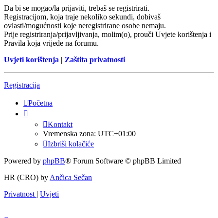
Da bi se mogao/la prijaviti, trebaš se registrirati.
Registracijom, koja traje nekoliko sekundi, dobivaš
ovlasti/mogućnosti koje neregistrirane osobe nemaju.
Prije registriranja/prijavljivanja, molim(o), prouči Uvjete korištenja i
Pravila koja vrijede na forumu.
Uvjeti korištenja
|
Zaštita privatnosti
Registracija
Početna
Kontakt
Vremenska zona:
UTC+01:00
Izbriši kolačiće
Powered by
phpBB
® Forum Software © phpBB Limited
HR (CRO) by
Ančica Sečan
Privatnost
|
Uvjeti