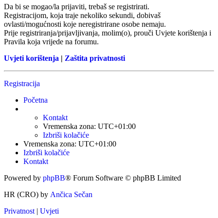
Da bi se mogao/la prijaviti, trebaš se registrirati.
Registracijom, koja traje nekoliko sekundi, dobivaš
ovlasti/mogućnosti koje neregistrirane osobe nemaju.
Prije registriranja/prijavljivanja, molim(o), prouči Uvjete korištenja i
Pravila koja vrijede na forumu.
Uvjeti korištenja
|
Zaštita privatnosti
Registracija
Početna
Kontakt
Vremenska zona:
UTC+01:00
Izbriši kolačiće
Vremenska zona:
UTC+01:00
Izbriši kolačiće
Kontakt
Powered by
phpBB
® Forum Software © phpBB Limited
HR (CRO) by
Ančica Sečan
Privatnost
|
Uvjeti