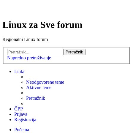
Linux za Sve forum
Regionalni Linux forum
Pretražnik
Napredno pretraživanje
Linki
Neodgovorene teme
Aktivne teme
Pretražnik
ČPP
Prijava
Registracija
Početna