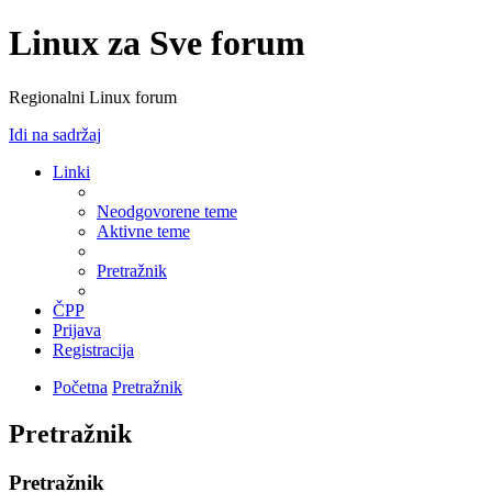
Linux za Sve forum
Regionalni Linux forum
Idi na sadržaj
Linki
Neodgovorene teme
Aktivne teme
Pretražnik
ČPP
Prijava
Registracija
Početna
Pretražnik
Pretražnik
Pretražnik