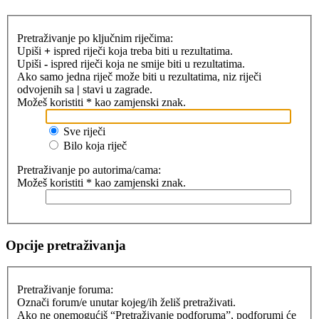
Pretraživanje po ključnim riječima:
Upiši
+
ispred riječi koja treba biti u rezultatima.
Upiši
-
ispred riječi koja ne smije biti u rezultatima.
Ako samo jedna riječ može biti u rezultatima, niz riječi
odvojenih sa
|
stavi u zagrade.
Možeš koristiti * kao zamjenski znak.
Sve riječi
Bilo koja riječ
Pretraživanje po autorima/cama:
Možeš koristiti * kao zamjenski znak.
Opcije pretraživanja
Pretraživanje foruma:
Označi forum/e unutar kojeg/ih želiš pretraživati.
Ako ne onemogućiš “Pretraživanje podforuma”, podforumi će