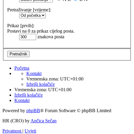
Pretraživanje [vrijeme]:
Prikaz [prvih]:
Postavi na 0 za prikaz cijelog posta.
znakova posta
Početna
Kontakt
Vremenska zona:
UTC+01:00
Izbriši kolačiće
Vremenska zona:
UTC+01:00
Izbriši kolačiće
Kontakt
Powered by
phpBB
® Forum Software © phpBB Limited
HR (CRO) by
Ančica Sečan
Privatnost
|
Uvjeti