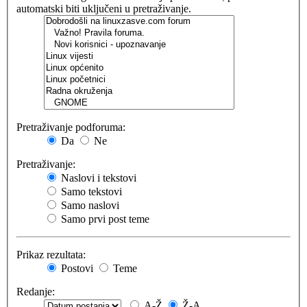
automatski biti uključeni u pretraživanje.
Pretraživanje podforuma:
Da
Ne
Pretraživanje:
Naslovi i tekstovi
Samo tekstovi
Samo naslovi
Samo prvi post teme
Prikaz rezultata:
Postovi
Teme
Redanje:
A-Ž
Ž-A