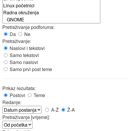
Pretraživanje podforuma:
Da
Ne
Pretraživanje:
Naslovi i tekstovi
Samo tekstovi
Samo naslovi
Samo prvi post teme
Prikaz rezultata:
Postovi
Teme
Redanje:
A-Ž
Ž-A
Pretraživanje [vrijeme]: