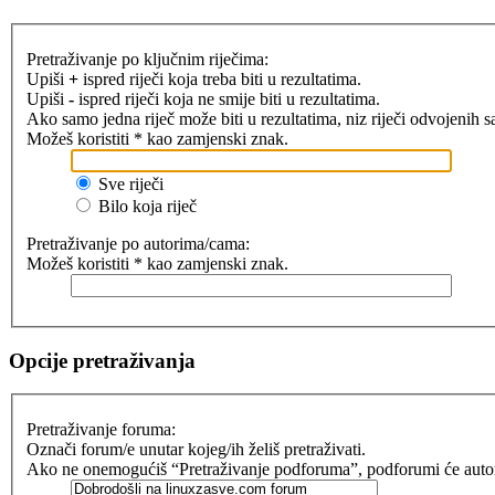
Pretraživanje po ključnim riječima:
Upiši
+
ispred riječi koja treba biti u rezultatima.
Upiši
-
ispred riječi koja ne smije biti u rezultatima.
Ako samo jedna riječ može biti u rezultatima, niz riječi odvojenih 
Možeš koristiti * kao zamjenski znak.
Sve riječi
Bilo koja riječ
Pretraživanje po autorima/cama:
Možeš koristiti * kao zamjenski znak.
Opcije pretraživanja
Pretraživanje foruma:
Označi forum/e unutar kojeg/ih želiš pretraživati.
Ako ne onemogućiš “Pretraživanje podforuma”, podforumi će automat