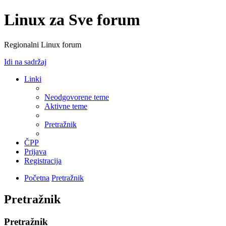
Linux za Sve forum
Regionalni Linux forum
Idi na sadržaj
Linki
Neodgovorene teme
Aktivne teme
Pretražnik
ČPP
Prijava
Registracija
Početna
Pretražnik
Pretražnik
Pretražnik