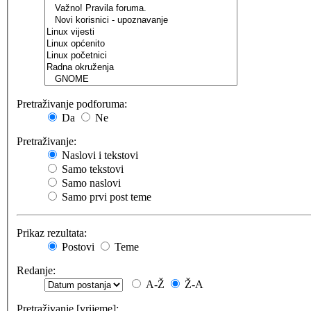
Pretraživanje podforuma:
Da
Ne
Pretraživanje:
Naslovi i tekstovi
Samo tekstovi
Samo naslovi
Samo prvi post teme
Prikaz rezultata:
Postovi
Teme
Redanje:
A-Ž
Ž-A
Pretraživanje [vrijeme]: