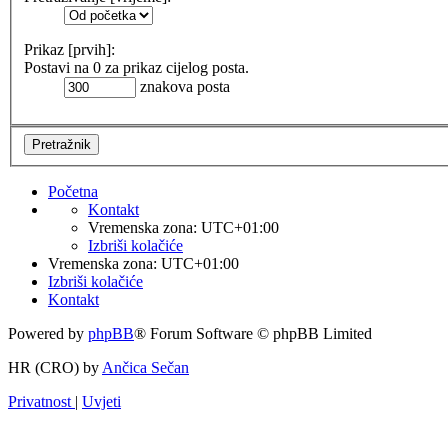
Prikaz [prvih]:
Postavi na 0 za prikaz cijelog posta.
znakova posta
Početna
Kontakt
Vremenska zona:
UTC+01:00
Izbriši kolačiće
Vremenska zona:
UTC+01:00
Izbriši kolačiće
Kontakt
Powered by
phpBB
® Forum Software © phpBB Limited
HR (CRO) by
Ančica Sečan
Privatnost
|
Uvjeti