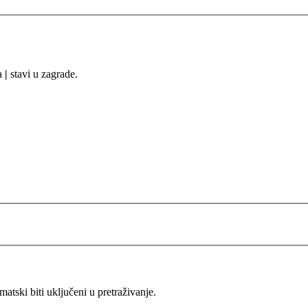
sa
|
stavi u zagrade.
ski biti uključeni u pretraživanje.