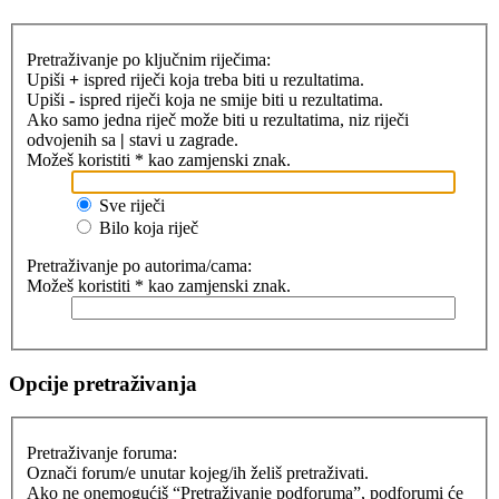
Pretraživanje po ključnim riječima:
Upiši
+
ispred riječi koja treba biti u rezultatima.
Upiši
-
ispred riječi koja ne smije biti u rezultatima.
Ako samo jedna riječ može biti u rezultatima, niz riječi
odvojenih sa
|
stavi u zagrade.
Možeš koristiti * kao zamjenski znak.
Sve riječi
Bilo koja riječ
Pretraživanje po autorima/cama:
Možeš koristiti * kao zamjenski znak.
Opcije pretraživanja
Pretraživanje foruma:
Označi forum/e unutar kojeg/ih želiš pretraživati.
Ako ne onemogućiš “Pretraživanje podforuma”, podforumi će