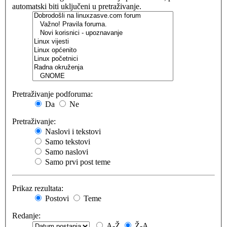
automatski biti uključeni u pretraživanje.
Pretraživanje podforuma:
Da
Ne
Pretraživanje:
Naslovi i tekstovi
Samo tekstovi
Samo naslovi
Samo prvi post teme
Prikaz rezultata:
Postovi
Teme
Redanje:
A-Ž
Ž-A