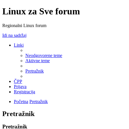
Linux za Sve forum
Regionalni Linux forum
Idi na sadržaj
Linki
Neodgovorene teme
Aktivne teme
Pretražnik
ČPP
Prijava
Registracija
Početna
Pretražnik
Pretražnik
Pretražnik