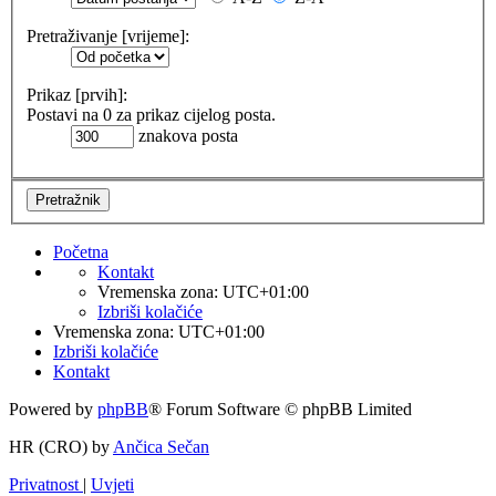
Pretraživanje [vrijeme]:
Prikaz [prvih]:
Postavi na 0 za prikaz cijelog posta.
znakova posta
Početna
Kontakt
Vremenska zona:
UTC+01:00
Izbriši kolačiće
Vremenska zona:
UTC+01:00
Izbriši kolačiće
Kontakt
Powered by
phpBB
® Forum Software © phpBB Limited
HR (CRO) by
Ančica Sečan
Privatnost
|
Uvjeti