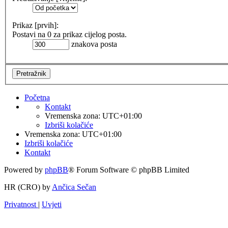
Prikaz [prvih]:
Postavi na 0 za prikaz cijelog posta.
znakova posta
Početna
Kontakt
Vremenska zona:
UTC+01:00
Izbriši kolačiće
Vremenska zona:
UTC+01:00
Izbriši kolačiće
Kontakt
Powered by
phpBB
® Forum Software © phpBB Limited
HR (CRO) by
Ančica Sečan
Privatnost
|
Uvjeti