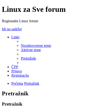
Linux za Sve forum
Regionalni Linux forum
Idi na sadržaj
Linki
Neodgovorene teme
Aktivne teme
Pretražnik
ČPP
Prijava
Registracija
Početna
Pretražnik
Pretražnik
Pretražnik