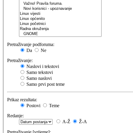
Pretraživanje podforuma:
Da
Ne
Pretraživanje:
Naslovi i tekstovi
Samo tekstovi
Samo naslovi
Samo prvi post teme
Prikaz rezultata:
Postovi
Teme
Redanje:
A-Ž
Ž-A
Pretraživanje [vrijeme]: