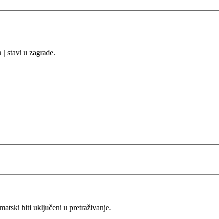
sa
|
stavi u zagrade.
ski biti uključeni u pretraživanje.