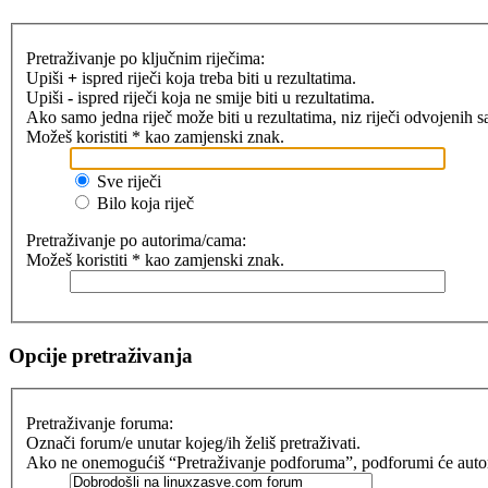
Pretraživanje po ključnim riječima:
Upiši
+
ispred riječi koja treba biti u rezultatima.
Upiši
-
ispred riječi koja ne smije biti u rezultatima.
Ako samo jedna riječ može biti u rezultatima, niz riječi odvojenih 
Možeš koristiti * kao zamjenski znak.
Sve riječi
Bilo koja riječ
Pretraživanje po autorima/cama:
Možeš koristiti * kao zamjenski znak.
Opcije pretraživanja
Pretraživanje foruma:
Označi forum/e unutar kojeg/ih želiš pretraživati.
Ako ne onemogućiš “Pretraživanje podforuma”, podforumi će automat