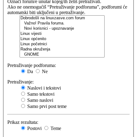
Označi forum/e unutar kojeg/ih želiš pretraživati.
Ako ne onemogućiš “Pretraživanje podforuma”, podforumi će
automatski biti uključeni u pretraživanje.
Pretraživanje podforuma:
Da
Ne
Pretraživanje:
Naslovi i tekstovi
Samo tekstovi
Samo naslovi
Samo prvi post teme
Prikaz rezultata:
Postovi
Teme