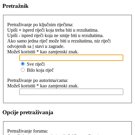
Pretražnik
Pretraživanje po ključnim riječima:
Upiši
+
ispred riječi koja treba biti u rezultatima.
Upiši
-
ispred riječi koja ne smije biti u rezultatima.
Ako samo jedna riječ može biti u rezultatima, niz riječi
odvojenih sa
|
stavi u zagrade.
Možeš koristiti * kao zamjenski znak.
Sve riječi
Bilo koja riječ
Pretraživanje po autorima/cama:
Možeš koristiti * kao zamjenski znak.
Opcije pretraživanja
Pretraživanje foruma: