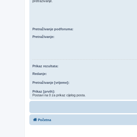
pretraživanje.
Pretraživanje podforuma:
Pretraživanje:
Prikaz rezultata:
Redanje:
Pretraživanje [vrijeme]:
Prikaz [prvih]:
Postavi na 0 za prikaz cijelog posta.
Početna