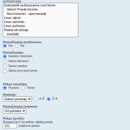
pretraživanje.
Pretraživanje podforuma:
Da
Ne
Pretraživanje:
Naslovi i tekstovi
Samo tekstovi
Samo naslovi
Samo prvi post teme
Prikaz rezultata:
Postovi
Teme
Redanje:
A-Ž
Ž-A
Pretraživanje [vrijeme]:
Prikaz [prvih]:
Postavi na 0 za prikaz cijelog posta.
znakova posta