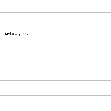
sa
|
stavi u zagrade.