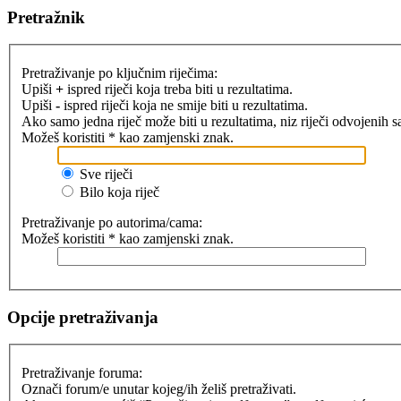
Pretražnik
Pretraživanje po ključnim riječima:
Upiši
+
ispred riječi koja treba biti u rezultatima.
Upiši
-
ispred riječi koja ne smije biti u rezultatima.
Ako samo jedna riječ može biti u rezultatima, niz riječi odvojenih 
Možeš koristiti * kao zamjenski znak.
Sve riječi
Bilo koja riječ
Pretraživanje po autorima/cama:
Možeš koristiti * kao zamjenski znak.
Opcije pretraživanja
Pretraživanje foruma:
Označi forum/e unutar kojeg/ih želiš pretraživati.