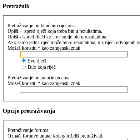
Pretražnik
Pretraživanje po ključnim riječima:
Upiši
+
ispred riječi koja treba biti u rezultatima.
Upiši
-
ispred riječi koja ne smije biti u rezultatima.
Ako samo jedna riječ može biti u rezultatima, niz riječi odvojenih 
Možeš koristiti * kao zamjenski znak.
Sve riječi
Bilo koja riječ
Pretraživanje po autorima/cama:
Možeš koristiti * kao zamjenski znak.
Opcije pretraživanja
Pretraživanje foruma:
Označi forum/e unutar kojeg/ih želiš pretraživati.