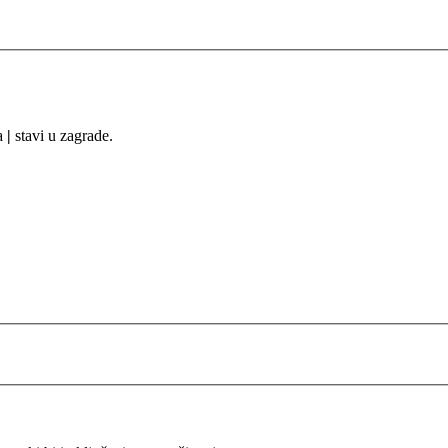
sa
|
stavi u zagrade.