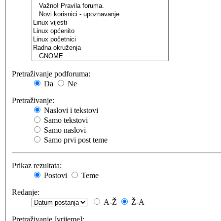
Pretraživanje podforuma:
Da
Ne
Pretraživanje:
Naslovi i tekstovi
Samo tekstovi
Samo naslovi
Samo prvi post teme
Prikaz rezultata:
Postovi
Teme
Redanje:
A-Ž
Ž-A
Pretraživanje [vrijeme]: