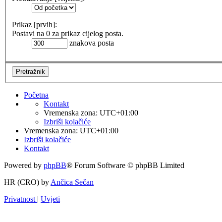
Prikaz [prvih]:
Postavi na 0 za prikaz cijelog posta.
znakova posta
Početna
Kontakt
Vremenska zona:
UTC+01:00
Izbriši kolačiće
Vremenska zona:
UTC+01:00
Izbriši kolačiće
Kontakt
Powered by
phpBB
® Forum Software © phpBB Limited
HR (CRO) by
Ančica Sečan
Privatnost
|
Uvjeti