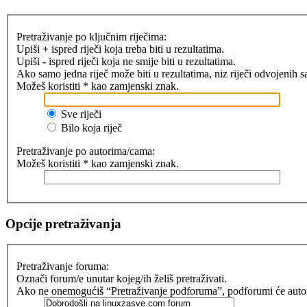
Pretraživanje po ključnim riječima:
Upiši
+
ispred riječi koja treba biti u rezultatima.
Upiši
-
ispred riječi koja ne smije biti u rezultatima.
Ako samo jedna riječ može biti u rezultatima, niz riječi odvojenih 
Možeš koristiti * kao zamjenski znak.
Sve riječi
Bilo koja riječ
Pretraživanje po autorima/cama:
Možeš koristiti * kao zamjenski znak.
Opcije pretraživanja
Pretraživanje foruma:
Označi forum/e unutar kojeg/ih želiš pretraživati.
Ako ne onemogućiš “Pretraživanje podforuma”, podforumi će automat