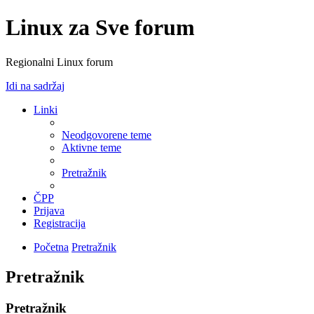
Linux za Sve forum
Regionalni Linux forum
Idi na sadržaj
Linki
Neodgovorene teme
Aktivne teme
Pretražnik
ČPP
Prijava
Registracija
Početna
Pretražnik
Pretražnik
Pretražnik