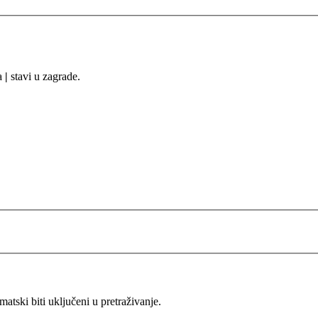
sa
|
stavi u zagrade.
ski biti uključeni u pretraživanje.