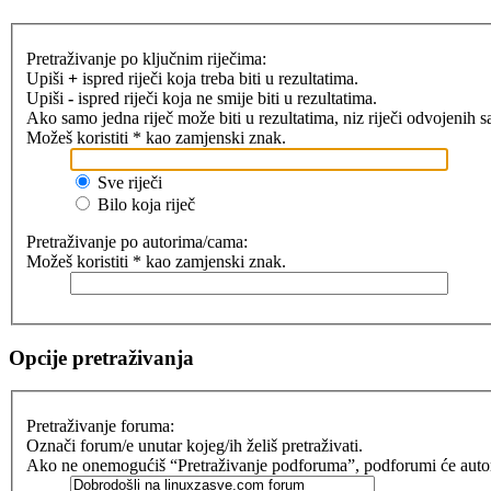
Pretraživanje po ključnim riječima:
Upiši
+
ispred riječi koja treba biti u rezultatima.
Upiši
-
ispred riječi koja ne smije biti u rezultatima.
Ako samo jedna riječ može biti u rezultatima, niz riječi odvojenih 
Možeš koristiti * kao zamjenski znak.
Sve riječi
Bilo koja riječ
Pretraživanje po autorima/cama:
Možeš koristiti * kao zamjenski znak.
Opcije pretraživanja
Pretraživanje foruma:
Označi forum/e unutar kojeg/ih želiš pretraživati.
Ako ne onemogućiš “Pretraživanje podforuma”, podforumi će automat