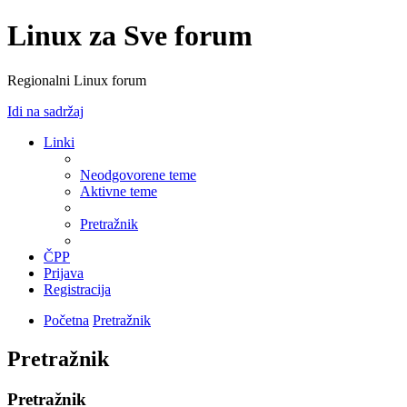
Linux za Sve forum
Regionalni Linux forum
Idi na sadržaj
Linki
Neodgovorene teme
Aktivne teme
Pretražnik
ČPP
Prijava
Registracija
Početna
Pretražnik
Pretražnik
Pretražnik