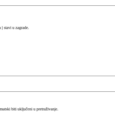
sa
|
stavi u zagrade.
ski biti uključeni u pretraživanje.