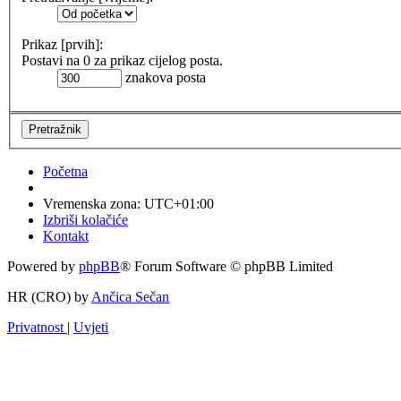
Prikaz [prvih]:
Postavi na 0 za prikaz cijelog posta.
znakova posta
Početna
Vremenska zona:
UTC+01:00
Izbriši kolačiće
Kontakt
Powered by
phpBB
® Forum Software © phpBB Limited
HR (CRO) by
Ančica Sečan
Privatnost
|
Uvjeti