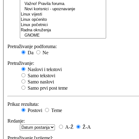
Pretraživanje podforuma:
Da
Ne
Pretraživanje:
Naslovi i tekstovi
Samo tekstovi
Samo naslovi
Samo prvi post teme
Prikaz rezultata:
Postovi
Teme
Redanje:
A-Ž
Ž-A
Pretraživanje [vrijeme]: