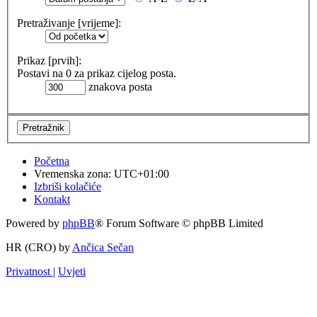
Pretraživanje [vrijeme]:
Prikaz [prvih]:
Postavi na 0 za prikaz cijelog posta.
znakova posta
Početna
Vremenska zona:
UTC+01:00
Izbriši kolačiće
Kontakt
Powered by
phpBB
® Forum Software © phpBB Limited
HR (CRO) by
Ančica Sečan
Privatnost
|
Uvjeti