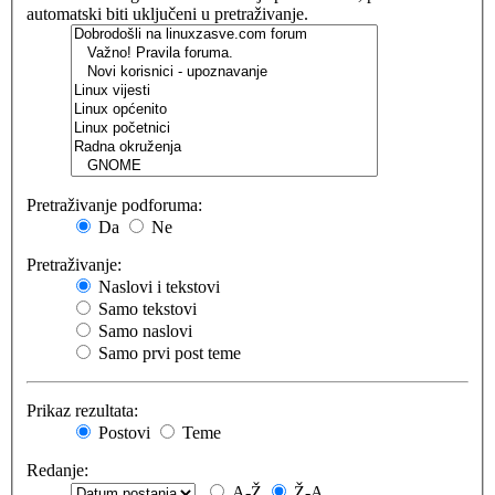
automatski biti uključeni u pretraživanje.
Pretraživanje podforuma:
Da
Ne
Pretraživanje:
Naslovi i tekstovi
Samo tekstovi
Samo naslovi
Samo prvi post teme
Prikaz rezultata:
Postovi
Teme
Redanje:
A-Ž
Ž-A