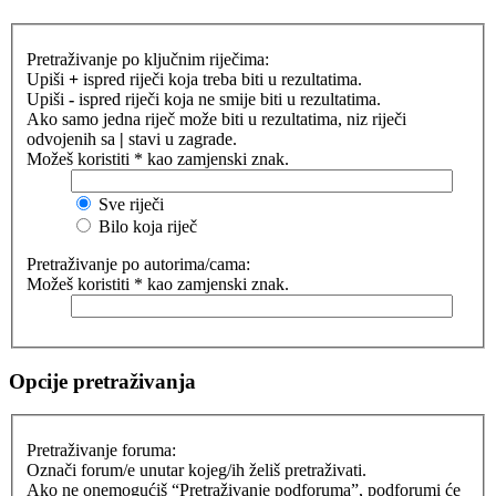
Pretraživanje po ključnim riječima:
Upiši
+
ispred riječi koja treba biti u rezultatima.
Upiši
-
ispred riječi koja ne smije biti u rezultatima.
Ako samo jedna riječ može biti u rezultatima, niz riječi
odvojenih sa
|
stavi u zagrade.
Možeš koristiti * kao zamjenski znak.
Sve riječi
Bilo koja riječ
Pretraživanje po autorima/cama:
Možeš koristiti * kao zamjenski znak.
Opcije pretraživanja
Pretraživanje foruma:
Označi forum/e unutar kojeg/ih želiš pretraživati.
Ako ne onemogućiš “Pretraživanje podforuma”, podforumi će