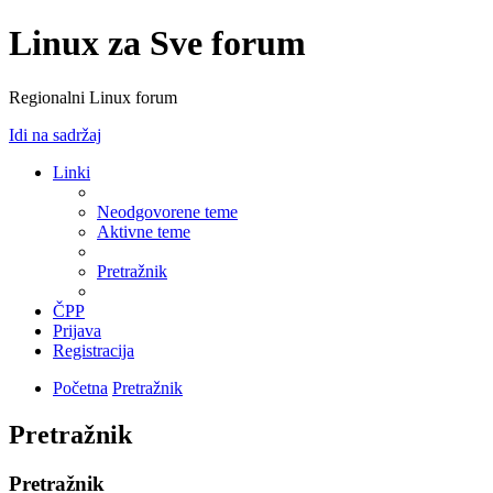
Linux za Sve forum
Regionalni Linux forum
Idi na sadržaj
Linki
Neodgovorene teme
Aktivne teme
Pretražnik
ČPP
Prijava
Registracija
Početna
Pretražnik
Pretražnik
Pretražnik