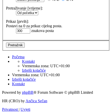
Pretraživanje [vrijeme]:
Prikaz [prvih]:
Postavi na 0 za prikaz cijelog posta.
znakova posta
Početna
Kontakt
Vremenska zona:
UTC+01:00
Izbriši kolačiće
Vremenska zona:
UTC+01:00
Izbriši kolačiće
Kontakt
Powered by
phpBB
® Forum Software © phpBB Limited
HR (CRO) by
Ančica Sečan
Privatnost
|
Uvjeti