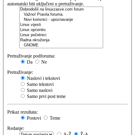
automatski biti uključeni u pretraživanje.
Pretraživanje podforuma:
Da
Ne
Pretraživanje:
Naslovi i tekstovi
Samo tekstovi
Samo naslovi
Samo prvi post teme
Prikaz rezultata:
Postovi
Teme
Redanje:
A-Ž
Ž-A