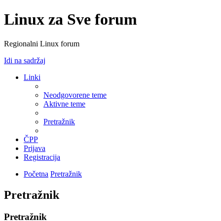
Linux za Sve forum
Regionalni Linux forum
Idi na sadržaj
Linki
Neodgovorene teme
Aktivne teme
Pretražnik
ČPP
Prijava
Registracija
Početna
Pretražnik
Pretražnik
Pretražnik