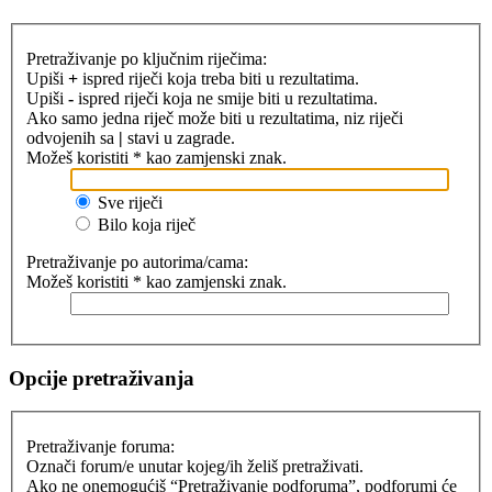
Pretraživanje po ključnim riječima:
Upiši
+
ispred riječi koja treba biti u rezultatima.
Upiši
-
ispred riječi koja ne smije biti u rezultatima.
Ako samo jedna riječ može biti u rezultatima, niz riječi
odvojenih sa
|
stavi u zagrade.
Možeš koristiti * kao zamjenski znak.
Sve riječi
Bilo koja riječ
Pretraživanje po autorima/cama:
Možeš koristiti * kao zamjenski znak.
Opcije pretraživanja
Pretraživanje foruma:
Označi forum/e unutar kojeg/ih želiš pretraživati.
Ako ne onemogućiš “Pretraživanje podforuma”, podforumi će