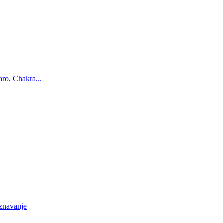
ro, Chakra...
oznavanje