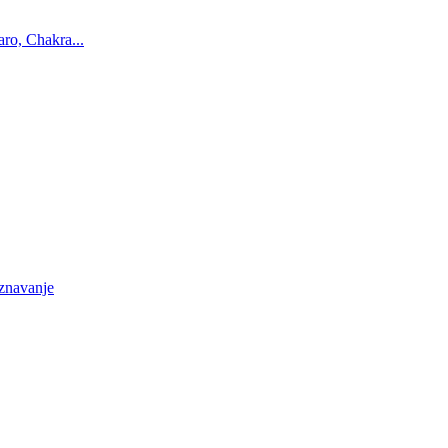
ro, Chakra...
oznavanje