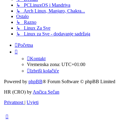
↳ PCLinuxOS i Mandriva
↳ Arch Linux, Manjaro, Chakra...
Ostalo
↳ Razno
↳ Linux Za Sve
↳ Linux za Sve - dodavanje sadržaja
Početna
Kontakt
Vremenska zona:
UTC+01:00
Izbriši kolačiće
Powered by
phpBB
® Forum Software © phpBB Limited
HR (CRO) by
Ančica Sečan
Privatnost
|
Uvjeti