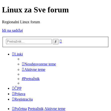
Linux za Sve forum
Regionalni Linux forum
Idi na sadržaj
Napredno
Pretražnik
pretraživanje
Linki
Neodgovorene teme
Aktivne teme
Pretražnik
ČPP
Prijava
Registracija
Početna
Pretražnik
Aktivne teme