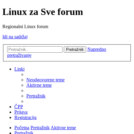
Linux za Sve forum
Regionalni Linux forum
Idi na sadržaj
Napredno
Pretražnik
pretraživanje
Linki
Neodgovorene teme
Aktivne teme
Pretražnik
ČPP
Prijava
Registracija
Početna
Pretražnik
Aktivne teme
Pretražnik