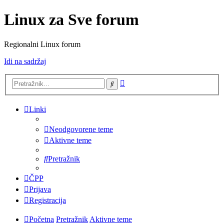
Linux za Sve forum
Regionalni Linux forum
Idi na sadržaj
Napredno
Pretražnik
pretraživanje
Linki
Neodgovorene teme
Aktivne teme
Pretražnik
ČPP
Prijava
Registracija
Početna
Pretražnik
Aktivne teme