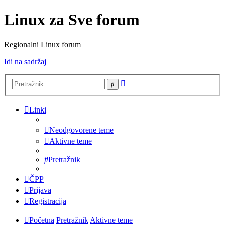
Linux za Sve forum
Regionalni Linux forum
Idi na sadržaj
Napredno
Pretražnik
pretraživanje
Linki
Neodgovorene teme
Aktivne teme
Pretražnik
ČPP
Prijava
Registracija
Početna
Pretražnik
Aktivne teme