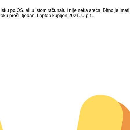
disku po OS, ali u istom računalu i nije neka sreća. Bitno je imat
u prošli tjedan. Laptop kupljen 2021. U pit ...