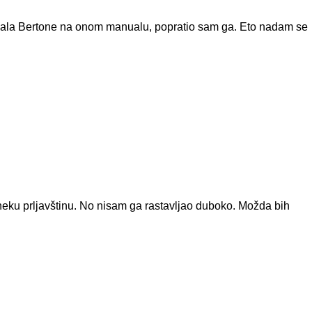
. Hvala Bertone na onom manualu, popratio sam ga. Eto nadam se
neku prljavštinu. No nisam ga rastavljao duboko. Možda bih