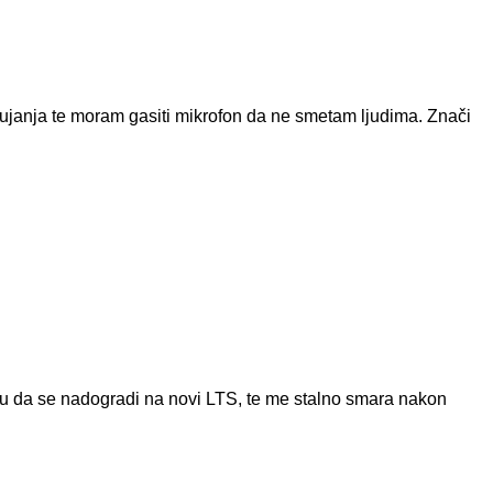
zujanja te moram gasiti mikrofon da ne smetam ljudima. Znači
untu da se nadogradi na novi LTS, te me stalno smara nakon