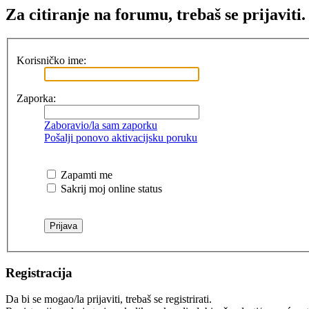
Za citiranje na forumu, trebaš se prijaviti.
Korisničko ime:
Zaporka:
Zaboravio/la sam zaporku
Pošalji ponovo aktivacijsku poruku
Zapamti me
Sakrij moj online status
Registracija
Da bi se mogao/la prijaviti, trebaš se registrirati.