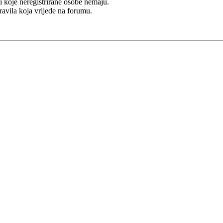
i koje neregistrirane osobe nemaju.
Pravila koja vrijede na forumu.