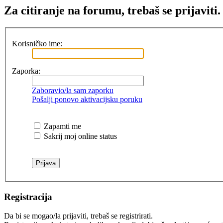
Za citiranje na forumu, trebaš se prijaviti.
Korisničko ime:
Zaporka:
Zaboravio/la sam zaporku
Pošalji ponovo aktivacijsku poruku
Zapamti me
Sakrij moj online status
Registracija
Da bi se mogao/la prijaviti, trebaš se registrirati.