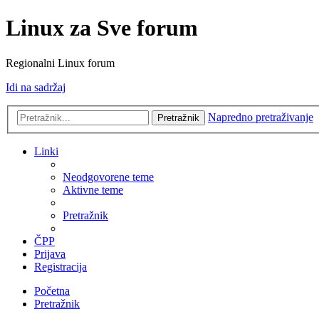
Linux za Sve forum
Regionalni Linux forum
Idi na sadržaj
Napredno pretraživanje
Pretražnik
Linki
Neodgovorene teme
Aktivne teme
Pretražnik
ČPP
Prijava
Registracija
Početna
Pretražnik