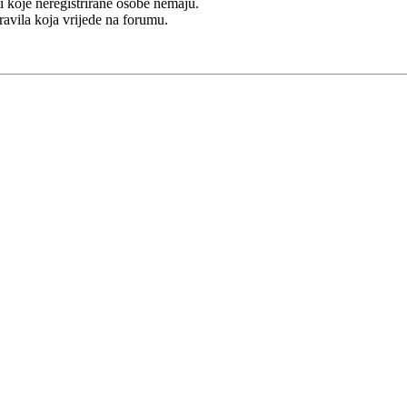
i koje neregistrirane osobe nemaju.
Pravila koja vrijede na forumu.