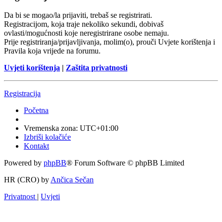
Da bi se mogao/la prijaviti, trebaš se registrirati.
Registracijom, koja traje nekoliko sekundi, dobivaš
ovlasti/mogućnosti koje neregistrirane osobe nemaju.
Prije registriranja/prijavljivanja, molim(o), prouči Uvjete korištenja i
Pravila koja vrijede na forumu.
Uvjeti korištenja
|
Zaštita privatnosti
Registracija
Početna
Vremenska zona:
UTC+01:00
Izbriši kolačiće
Kontakt
Powered by
phpBB
® Forum Software © phpBB Limited
HR (CRO) by
Ančica Sečan
Privatnost
|
Uvjeti