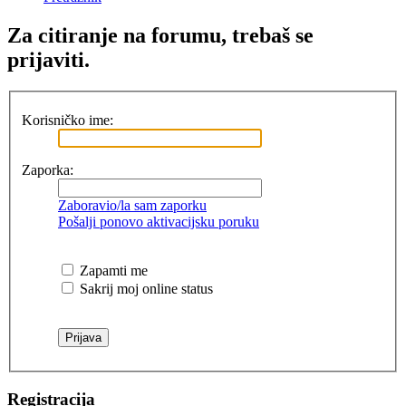
Za citiranje na forumu, trebaš se
prijaviti.
Korisničko ime:
Zaporka:
Zaboravio/la sam zaporku
Pošalji ponovo aktivacijsku poruku
Zapamti me
Sakrij moj online status
Registracija