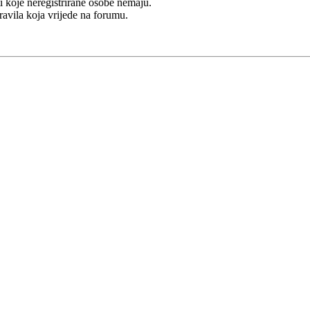
i koje neregistrirane osobe nemaju.
Pravila koja vrijede na forumu.