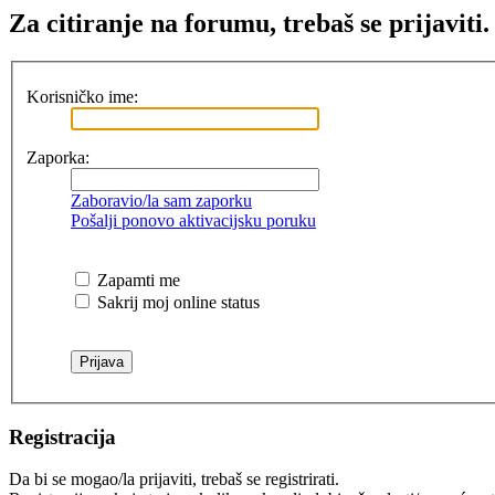
Za citiranje na forumu, trebaš se prijaviti.
Korisničko ime:
Zaporka:
Zaboravio/la sam zaporku
Pošalji ponovo aktivacijsku poruku
Zapamti me
Sakrij moj online status
Registracija
Da bi se mogao/la prijaviti, trebaš se registrirati.