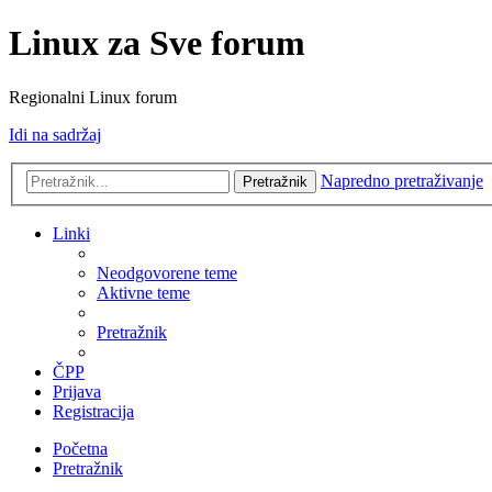
Linux za Sve forum
Regionalni Linux forum
Idi na sadržaj
Napredno pretraživanje
Pretražnik
Linki
Neodgovorene teme
Aktivne teme
Pretražnik
ČPP
Prijava
Registracija
Početna
Pretražnik