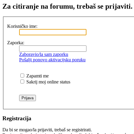
Za citiranje na forumu, trebaš se prijaviti.
Korisničko ime:
Zaporka:
Zaboravio/la sam zaporku
Pošalji ponovo aktivacijsku poruku
Zapamti me
Sakrij moj online status
Registracija
Da bi se mogao/la prijaviti, trebaš se registrirati.