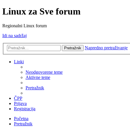
Linux za Sve forum
Regionalni Linux forum
Idi na sadržaj
Napredno pretraživanje
Pretražnik
Linki
Neodgovorene teme
Aktivne teme
Pretražnik
ČPP
Prijava
Registracija
Početna
Pretražnik