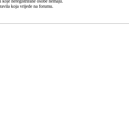
i koje neregistrirane osobe nemaju.
Pravila koja vrijede na forumu.