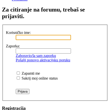
Za citiranje na forumu, trebaš se
prijaviti.
Korisničko ime:
Zaporka:
Zaboravio/la sam zaporku
Pošalji ponovo aktivacijsku poruku
Zapamti me
Sakrij moj online status
Registracija