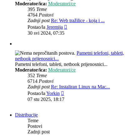
Moderator/ica:
Moderatori/ce
395
Teme
4764
Postovi
Zadnji post
Re: Web tražilice - koja i ...
Zadnji
Postao/la
Jeremija
post
30 svi 2024, 07:35
Pametni telefoni, tableti,
netbook prijenosnici...
Pametni telefoni, tableti, netbook prijenosnici...
Moderator/ica:
Moderatori/ce
352
Teme
6714
Postovi
Zadnji post
Re: Instaliran Linux na Mac...
Zadnji
Postao/la
Yorkin
post
07 stu 2025, 18:17
Distribucije
Teme
Postovi
Zadnji post