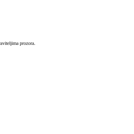
raviteljima prozora.