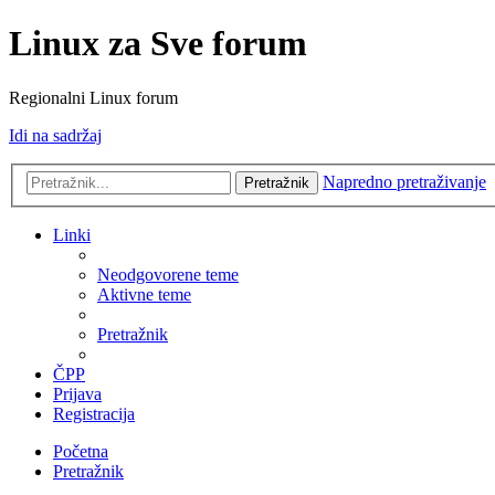
Linux za Sve forum
Regionalni Linux forum
Idi na sadržaj
Napredno pretraživanje
Pretražnik
Linki
Neodgovorene teme
Aktivne teme
Pretražnik
ČPP
Prijava
Registracija
Početna
Pretražnik