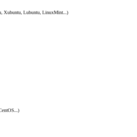
tu, Xubuntu, Lubuntu, LinuxMint...)
CentOS...)