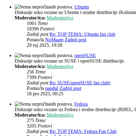
Ubuntu
Diskusije usko vezane uz Ubuntu i srodne distribucije (Kubun
Moderator/ica:
Moderatori/ce
1061
Teme
18396
Postovi
Zadnji post
Re: TOP TEMA: Ubuntu fan club
Postao/la
NoMaam
Zadnji post
29 ruj 2025, 19:28
openSUSE
Diskusije usko vezane uz SUSE i openSUSE distribucije.
Moderator/ica:
Moderatori/ce
256
Teme
7399
Postovi
Zadnji post
Re: SUSE/openSUSE fan club!
Postao/la
pandul
Zadnji post
18 pro 2025, 00:25
Fedora
Diskusije usko vezane uz Fedora i srodne distribucije (RHEL, 
Moderator/ica:
Moderatori/ce
275
Teme
3205
Postovi
Zadnji post
Re: TOP TEMA: Fedora Fan Club