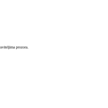
raviteljima prozora.