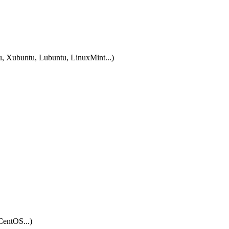
tu, Xubuntu, Lubuntu, LinuxMint...)
CentOS...)