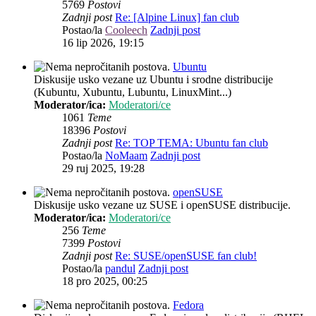
5769
Postovi
Zadnji post
Re: [Alpine Linux] fan club
Postao/la
Cooleech
Zadnji post
16 lip 2026, 19:15
Ubuntu
Diskusije usko vezane uz Ubuntu i srodne distribucije
(Kubuntu, Xubuntu, Lubuntu, LinuxMint...)
Moderator/ica:
Moderatori/ce
1061
Teme
18396
Postovi
Zadnji post
Re: TOP TEMA: Ubuntu fan club
Postao/la
NoMaam
Zadnji post
29 ruj 2025, 19:28
openSUSE
Diskusije usko vezane uz SUSE i openSUSE distribucije.
Moderator/ica:
Moderatori/ce
256
Teme
7399
Postovi
Zadnji post
Re: SUSE/openSUSE fan club!
Postao/la
pandul
Zadnji post
18 pro 2025, 00:25
Fedora