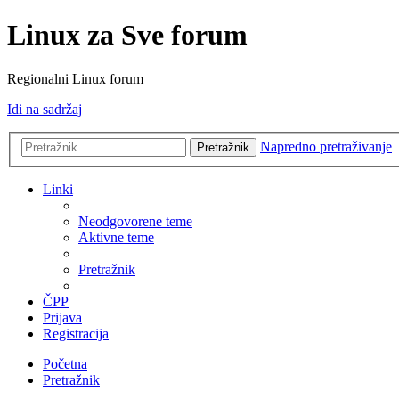
Linux za Sve forum
Regionalni Linux forum
Idi na sadržaj
Napredno pretraživanje
Pretražnik
Linki
Neodgovorene teme
Aktivne teme
Pretražnik
ČPP
Prijava
Registracija
Početna
Pretražnik