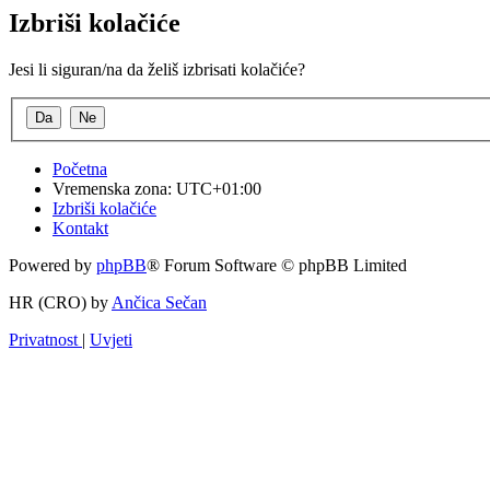
Izbriši kolačiće
Jesi li siguran/na da želiš izbrisati kolačiće?
Početna
Vremenska zona:
UTC+01:00
Izbriši kolačiće
Kontakt
Powered by
phpBB
® Forum Software © phpBB Limited
HR (CRO) by
Ančica Sečan
Privatnost
|
Uvjeti