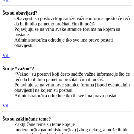
Što su obavijesti?
Obavijesti su postovi koji sadrže važne informacije što će reći
da bi ih bilo pametno pročitati čim ih uočiš.
Pojavljuju se na vrhu svake stranice foruma na kojem su
postane.
Administrator/ica određuje tko sve ima pravo postati
obavijesti.
Vrh
Što je “važno”?
“Važno” su postovi koji često sadrže važne informacije što će
reći da bi ih bilo pametno pročitati čim ih uočiš.
Pojavljuju se na vrhu prve stranice foruma [ispod eventualnih
obavijesti] na kojem su postani.
Administrator/ica određuje tko ih sve ima pravo postati.
Vrh
Što su zaključane teme?
Zaključane teme su teme koje je
moderator(ica)/administrator(ica) [zbog nekog, a može ih biti