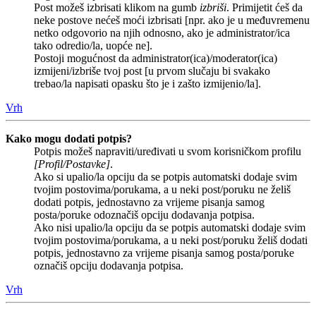
Post možeš izbrisati klikom na gumb
izbriši
. Primijetit ćeš da
neke postove nećeš moći izbrisati [npr. ako je u međuvremenu
netko odgovorio na njih odnosno, ako je administrator/ica
tako odredio/la, uopće ne].
Postoji mogućnost da administrator(ica)/moderator(ica)
izmijeni/izbriše tvoj post [u prvom slučaju bi svakako
trebao/la napisati opasku što je i zašto izmijenio/la].
Vrh
Kako mogu dodati potpis?
Potpis možeš napraviti/uređivati u svom korisničkom profilu
[Profil/Postavke]
.
Ako si upalio/la opciju da se potpis automatski dodaje svim
tvojim postovima/porukama, a u neki post/poruku ne želiš
dodati potpis, jednostavno za vrijeme pisanja samog
posta/poruke odoznačiš opciju dodavanja potpisa.
Ako nisi upalio/la opciju da se potpis automatski dodaje svim
tvojim postovima/porukama, a u neki post/poruku želiš dodati
potpis, jednostavno za vrijeme pisanja samog posta/poruke
označiš opciju dodavanja potpisa.
Vrh