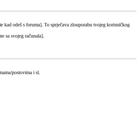
 te kad odeš s foruma]. To sprječava zlouporabu tvojeg korisničkog
 ne sa svojeg računala].
emama/postovima i sl.