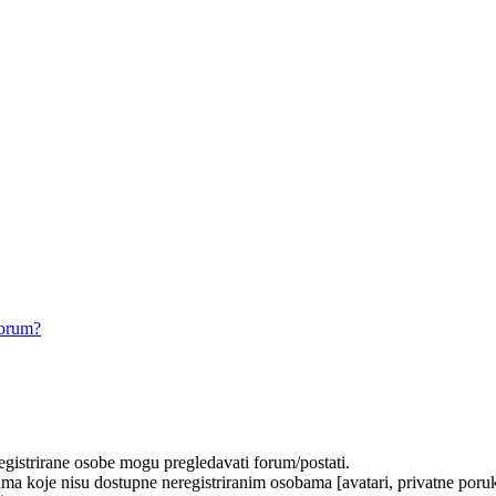
forum?
registrirane osobe mogu pregledavati forum/postati.
ma koje nisu dostupne neregistriranim osobama [avatari, privatne poruke