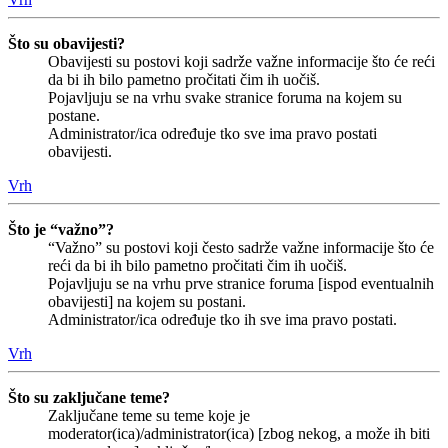
Što su obavijesti?
Obavijesti su postovi koji sadrže važne informacije što će reći
da bi ih bilo pametno pročitati čim ih uočiš.
Pojavljuju se na vrhu svake stranice foruma na kojem su
postane.
Administrator/ica određuje tko sve ima pravo postati
obavijesti.
Vrh
Što je “važno”?
“Važno” su postovi koji često sadrže važne informacije što će
reći da bi ih bilo pametno pročitati čim ih uočiš.
Pojavljuju se na vrhu prve stranice foruma [ispod eventualnih
obavijesti] na kojem su postani.
Administrator/ica određuje tko ih sve ima pravo postati.
Vrh
Što su zaključane teme?
Zaključane teme su teme koje je
moderator(ica)/administrator(ica) [zbog nekog, a može ih biti