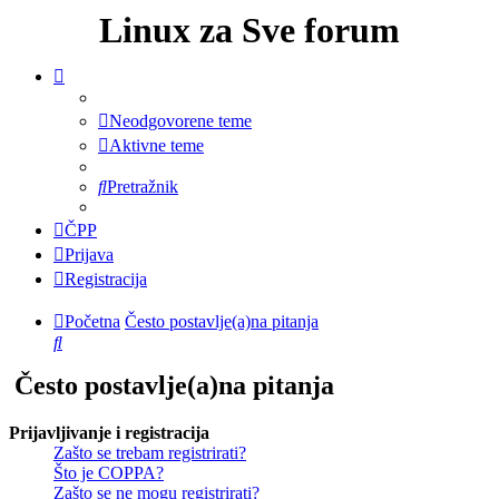
Linux za Sve forum
Neodgovorene teme
Aktivne teme
Pretražnik
ČPP
Prijava
Registracija
Početna
Često postavlje(a)na pitanja
Pretražnik
Često postavlje(a)na pitanja
Prijavljivanje i registracija
Zašto se trebam registrirati?
Što je COPPA?
Zašto se ne mogu registrirati?