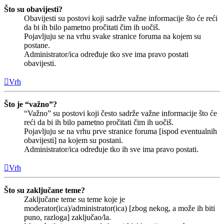
Što su obavijesti?
Obavijesti su postovi koji sadrže važne informacije što će reći
da bi ih bilo pametno pročitati čim ih uočiš.
Pojavljuju se na vrhu svake stranice foruma na kojem su
postane.
Administrator/ica određuje tko sve ima pravo postati
obavijesti.
Vrh
Što je “važno”?
“Važno” su postovi koji često sadrže važne informacije što će
reći da bi ih bilo pametno pročitati čim ih uočiš.
Pojavljuju se na vrhu prve stranice foruma [ispod eventualnih
obavijesti] na kojem su postani.
Administrator/ica određuje tko ih sve ima pravo postati.
Vrh
Što su zaključane teme?
Zaključane teme su teme koje je
moderator(ica)/administrator(ica) [zbog nekog, a može ih biti
puno, razloga] zaključao/la.