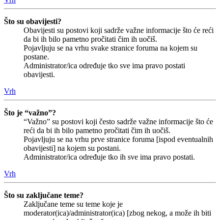
Što su obavijesti?
Obavijesti su postovi koji sadrže važne informacije što će reći
da bi ih bilo pametno pročitati čim ih uočiš.
Pojavljuju se na vrhu svake stranice foruma na kojem su
postane.
Administrator/ica određuje tko sve ima pravo postati
obavijesti.
Vrh
Što je “važno”?
“Važno” su postovi koji često sadrže važne informacije što će
reći da bi ih bilo pametno pročitati čim ih uočiš.
Pojavljuju se na vrhu prve stranice foruma [ispod eventualnih
obavijesti] na kojem su postani.
Administrator/ica određuje tko ih sve ima pravo postati.
Vrh
Što su zaključane teme?
Zaključane teme su teme koje je
moderator(ica)/administrator(ica) [zbog nekog, a može ih biti