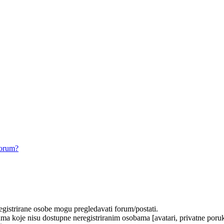
forum?
registrirane osobe mogu pregledavati forum/postati.
ma koje nisu dostupne neregistriranim osobama [avatari, privatne poruke