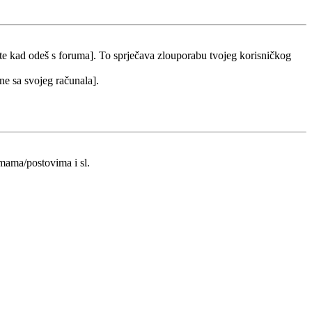
 te kad odeš s foruma]. To sprječava zlouporabu tvojeg korisničkog
 ne sa svojeg računala].
emama/postovima i sl.