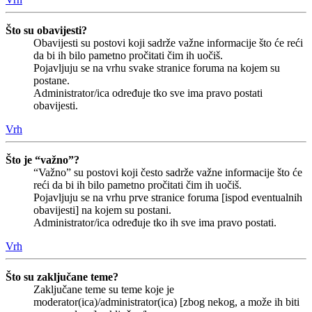
Što su obavijesti?
Obavijesti su postovi koji sadrže važne informacije što će reći
da bi ih bilo pametno pročitati čim ih uočiš.
Pojavljuju se na vrhu svake stranice foruma na kojem su
postane.
Administrator/ica određuje tko sve ima pravo postati
obavijesti.
Vrh
Što je “važno”?
“Važno” su postovi koji često sadrže važne informacije što će
reći da bi ih bilo pametno pročitati čim ih uočiš.
Pojavljuju se na vrhu prve stranice foruma [ispod eventualnih
obavijesti] na kojem su postani.
Administrator/ica određuje tko ih sve ima pravo postati.
Vrh
Što su zaključane teme?
Zaključane teme su teme koje je
moderator(ica)/administrator(ica) [zbog nekog, a može ih biti