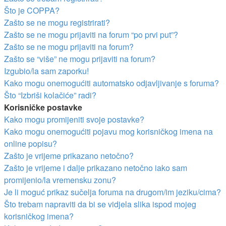
Što je COPPA?
Zašto se ne mogu registrirati?
Zašto se ne mogu prijaviti na forum “po prvi put”?
Zašto se ne mogu prijaviti na forum?
Zašto se “više” ne mogu prijaviti na forum?
Izgubio/la sam zaporku!
Kako mogu onemogućiti automatsko odjavljivanje s foruma?
Što “Izbriši kolačiće” radi?
Korisničke postavke
Kako mogu promijeniti svoje postavke?
Kako mogu onemogućiti pojavu mog korisničkog imena na
online popisu?
Zašto je vrijeme prikazano netočno?
Zašto je vrijeme i dalje prikazano netočno iako sam
promijenio/la vremensku zonu?
Je li moguć prikaz sučelja foruma na drugom/im jeziku/cima?
Što trebam napraviti da bi se vidjela slika ispod mojeg
korisničkog imena?