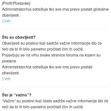
[Profil/Postavke]
.
Administrator/ica određuje tko sve ima pravo postati globalne
obavijesti.
Vrh
Što su obavijesti?
Obavijesti su postovi koji sadrže važne informacije što će
reći da bi ih bilo pametno pročitati čim ih uočiš.
Pojavljuju se na vrhu svake stranice foruma na kojem su
postane.
Administrator/ica određuje tko sve ima pravo postati
obavijesti.
Vrh
Što je “važno”?
“Važno” su postovi koji često sadrže važne informacije što će
reći da bi ih bilo pametno pročitati čim ih uočiš.