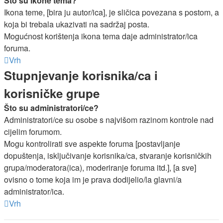
Što su ikone tema?
Ikona teme, [bira ju autor/ica], je sličica povezana s postom, a
koja bi trebala ukazivati na sadržaj posta.
Mogućnost korištenja ikona tema daje administrator/ica
foruma.
Vrh
Stupnjevanje korisnika/ca i
korisničke grupe
Što su administratori/ce?
Administratori/ce su osobe s najvišom razinom kontrole nad
cijelim forumom.
Mogu kontrolirati sve aspekte foruma [postavljanje
dopuštenja, isključivanje korisnika/ca, stvaranje korisničkih
grupa/moderatora(ica), moderiranje foruma itd.], [a sve]
ovisno o tome koja im je prava dodijelio/la glavni/a
administrator/ica.
Vrh