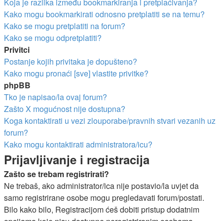
Koja je razlika između bookmarkiranja i pretplaćivanja?
Kako mogu bookmarkirati odnosno pretplatiti se na temu?
Kako se mogu pretplatiti na forum?
Kako se mogu odpretplatiti?
Privitci
Postanje kojih privitaka je dopušteno?
Kako mogu pronaći [sve] vlastite privitke?
phpBB
Tko je napisao/la ovaj forum?
Zašto X mogućnost nije dostupna?
Koga kontaktirati u vezi zlouporabe/pravnih stvari vezanih uz
forum?
Kako mogu kontaktirati administratora/icu?
Prijavljivanje i registracija
Zašto se trebam registrirati?
Ne trebaš, ako administrator/ica nije postavio/la uvjet da
samo registrirane osobe mogu pregledavati forum/postati.
Bilo kako bilo, Registracijom ćeš dobiti pristup dodatnim