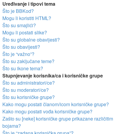
Uređivanje i tipovi tema
Što je BBKod?
Mogu li koristiti HTML?
Što su smajlići?
Mogu li postati slike?
Što su globalne obavijesti?
Što su obavijesti?
Što je “važno”?
Što su zaključane teme?
Što su ikone tema?
Stupnjevanje korisnika/ca i korisničke grupe
Što su administratori/ce?
Što su moderatori/ce?
Što su korisničke grupe?
Kako mogu postati članom/icom korisničke grupe?
Kako mogu postati vođa korisničke grupe?
Zašto su [neke] korisničke grupe prikazane različitim
bojama?
Što je “zadana korisnička grupa”?